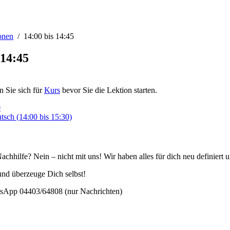
onen
14:00 bis 14:45
 14:45
en Sie sich für
Kurs
bevor Sie die Lektion starten.
0
tsch (14:00 bis 15:30)
hhilfe? Nein – nicht mit uns! Wir haben alles für dich neu definiert 
nd überzeuge Dich selbst!
sApp 04403/64808 (nur Nachrichten)