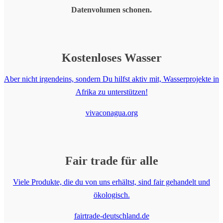
Datenvolumen schonen.
Kostenloses
Wasser
Aber nicht irgendeins, sondern Du hilfst aktiv mit, Wasserprojekte in
Afrika zu unterstützen!
vivaconagua.org
Fair trade
für alle
Viele Produkte, die du von uns erhältst, sind fair gehandelt und
ökologisch.
fairtrade-deutschland.de