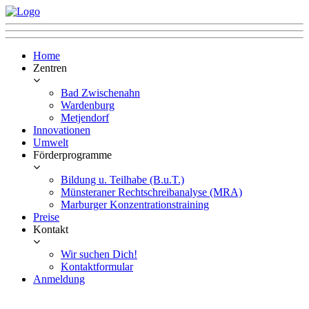
Home
Zentren
Bad Zwischenahn
Wardenburg
Metjendorf
Innovationen
Umwelt
Förderprogramme
Bildung u. Teilhabe (B.u.T.)
Münsteraner Rechtschreibanalyse (MRA)
Marburger Konzentrationstraining
Preise
Kontakt
Wir suchen Dich!
Kontaktformular
Anmeldung