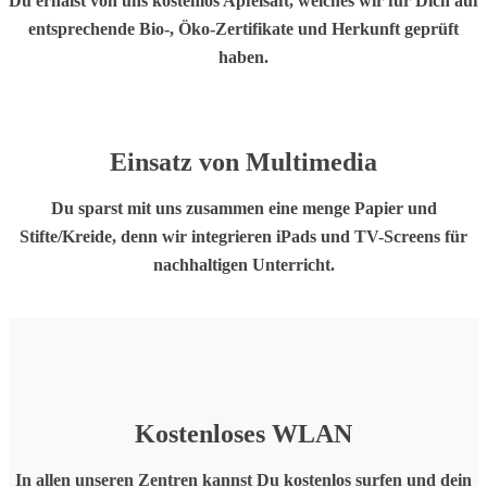
Du erhälst von uns kostenlos Apfelsaft, welches wir für Dich auf
entsprechende Bio-, Öko-Zertifikate und Herkunft geprüft
haben.
Einsatz von
Multimedia
Du sparst mit uns zusammen eine menge Papier und
Stifte/Kreide, denn wir integrieren iPads und TV-Screens für
nachhaltigen Unterricht.
Kostenloses
WLAN
In allen unseren Zentren kannst Du kostenlos surfen und dein