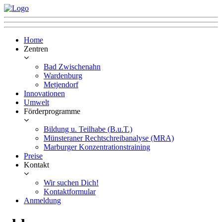
Home
Zentren
Bad Zwischenahn
Wardenburg
Metjendorf
Innovationen
Umwelt
Förderprogramme
Bildung u. Teilhabe (B.u.T.)
Münsteraner Rechtschreibanalyse (MRA)
Marburger Konzentrationstraining
Preise
Kontakt
Wir suchen Dich!
Kontaktformular
Anmeldung