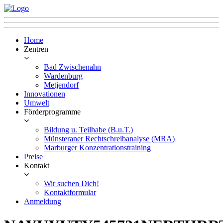
Home
Zentren
Bad Zwischenahn
Wardenburg
Metjendorf
Innovationen
Umwelt
Förderprogramme
Bildung u. Teilhabe (B.u.T.)
Münsteraner Rechtschreibanalyse (MRA)
Marburger Konzentrationstraining
Preise
Kontakt
Wir suchen Dich!
Kontaktformular
Anmeldung