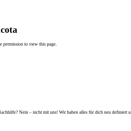
lcota
 permission to view this page.
hhilfe? Nein – nicht mit uns! Wir haben alles für dich neu definiert 