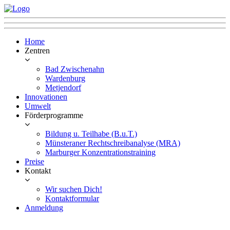
Home
Zentren
Bad Zwischenahn
Wardenburg
Metjendorf
Innovationen
Umwelt
Förderprogramme
Bildung u. Teilhabe (B.u.T.)
Münsteraner Rechtschreibanalyse (MRA)
Marburger Konzentrationstraining
Preise
Kontakt
Wir suchen Dich!
Kontaktformular
Anmeldung