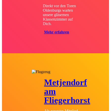
Direkt vor den Toren
Oldenburgs warten
unsere gläsernen
Klassenzimmer auf
Dich.
Mehr erfahren
Metjendorf
am
Fliegerhorst
Als neuestes Mitglied