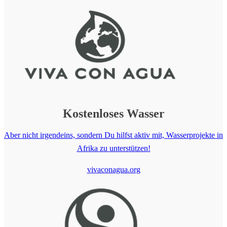
Kostenloses
Wasser
Aber nicht irgendeins, sondern Du hilfst aktiv mit, Wasserprojekte in
Afrika zu unterstützen!
vivaconagua.org