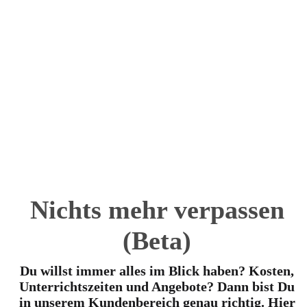
Multimediaunterricht
Du profitierst ab dem ersten Tag an von unseren innovativen
Ergänzungen zum Unterricht. Probiere es jederzeit aus.
Nichts
mehr verpassen
(Beta)
Du willst immer alles im Blick haben? Kosten,
Unterrichtszeiten und Angebote? Dann bist Du
in unserem Kundenbereich genau richtig. Hier