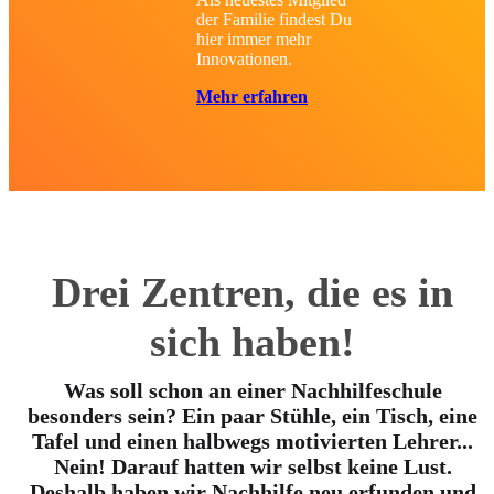
der Familie findest Du
hier immer mehr
Innovationen.
Mehr erfahren
Drei Zentren
, die es in
sich haben!
Was soll schon an einer Nachhilfeschule
besonders sein? Ein paar Stühle, ein Tisch, eine
Tafel und einen halbwegs motivierten Lehrer...
Nein! Darauf hatten wir selbst keine Lust.
Deshalb haben wir Nachhilfe neu erfunden und