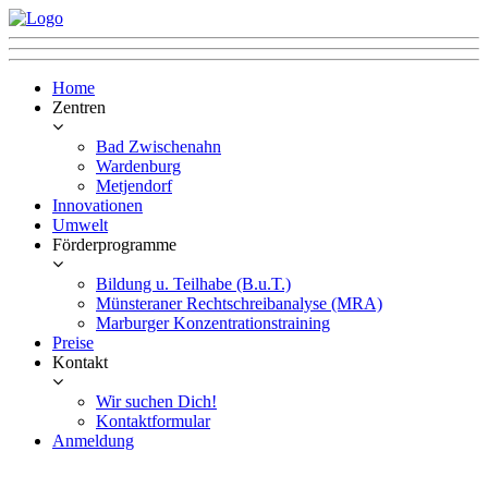
Home
Zentren
Bad Zwischenahn
Wardenburg
Metjendorf
Innovationen
Umwelt
Förderprogramme
Bildung u. Teilhabe (B.u.T.)
Münsteraner Rechtschreibanalyse (MRA)
Marburger Konzentrationstraining
Preise
Kontakt
Wir suchen Dich!
Kontaktformular
Anmeldung