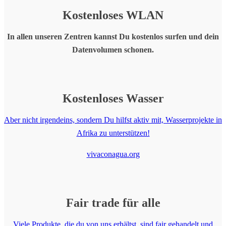
Kostenloses
WLAN
In allen unseren Zentren kannst Du kostenlos surfen und dein
Datenvolumen schonen.
Kostenloses
Wasser
Aber nicht irgendeins, sondern Du hilfst aktiv mit, Wasserprojekte in
Afrika zu unterstützen!
vivaconagua.org
Fair trade
für alle
Viele Produkte, die du von uns erhältst, sind fair gehandelt und