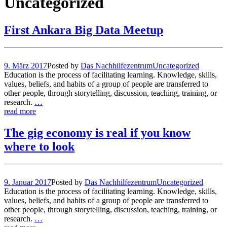
Uncategorized
First Ankara Big Data Meetup
9. März 2017
Posted by
Das Nachhilfezentrum
Uncategorized
Education is the process of facilitating learning. Knowledge, skills,
values, beliefs, and habits of a group of people are transferred to
other people, through storytelling, discussion, teaching, training, or
research.
…
read more
The gig economy is real if you know
where to look
9. Januar 2017
Posted by
Das Nachhilfezentrum
Uncategorized
Education is the process of facilitating learning. Knowledge, skills,
values, beliefs, and habits of a group of people are transferred to
other people, through storytelling, discussion, teaching, training, or
research.
…