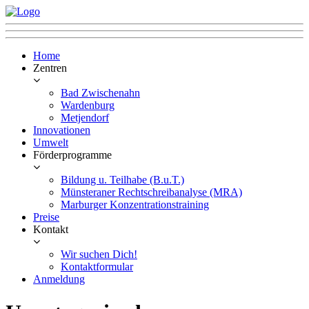
Home
Zentren
Bad Zwischenahn
Wardenburg
Metjendorf
Innovationen
Umwelt
Förderprogramme
Bildung u. Teilhabe (B.u.T.)
Münsteraner Rechtschreibanalyse (MRA)
Marburger Konzentrationstraining
Preise
Kontakt
Wir suchen Dich!
Kontaktformular
Anmeldung