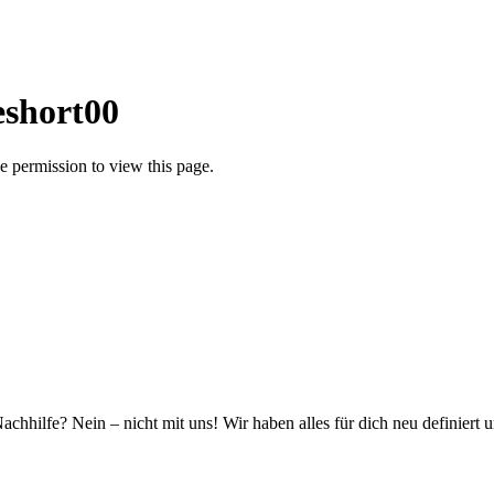
eshort00
 permission to view this page.
hhilfe? Nein – nicht mit uns! Wir haben alles für dich neu definiert 