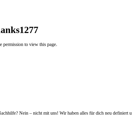
hanks1277
 permission to view this page.
hhilfe? Nein – nicht mit uns! Wir haben alles für dich neu definiert 