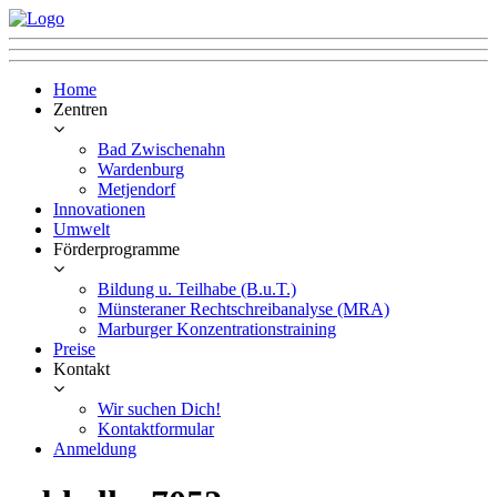
Home
Zentren
Bad Zwischenahn
Wardenburg
Metjendorf
Innovationen
Umwelt
Förderprogramme
Bildung u. Teilhabe (B.u.T.)
Münsteraner Rechtschreibanalyse (MRA)
Marburger Konzentrationstraining
Preise
Kontakt
Wir suchen Dich!
Kontaktformular
Anmeldung