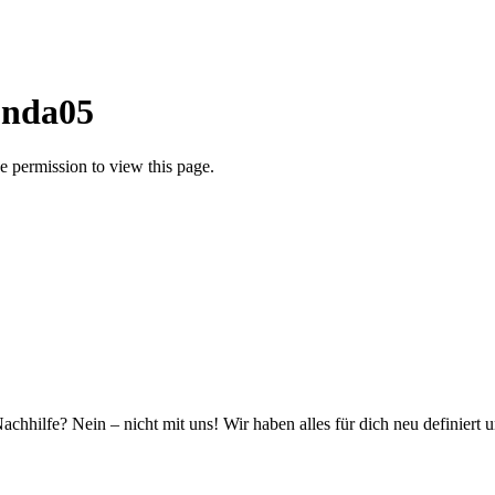
onda05
 permission to view this page.
hhilfe? Nein – nicht mit uns! Wir haben alles für dich neu definiert 