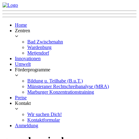
Home
Zentren
Bad Zwischenahn
Wardenburg
Metjendorf
Innovationen
Umwelt
Förderprogramme
Bildung u. Teilhabe (B.u.T.)
Münsteraner Rechtschreibanalyse (MRA)
Marburger Konzentrationstraining
Preise
Kontakt
Wir suchen Dich!
Kontaktformular
Anmeldung