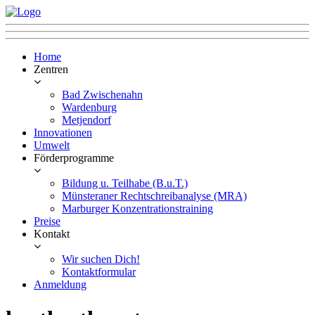
Home
Zentren
Bad Zwischenahn
Wardenburg
Metjendorf
Innovationen
Umwelt
Förderprogramme
Bildung u. Teilhabe (B.u.T.)
Münsteraner Rechtschreibanalyse (MRA)
Marburger Konzentrationstraining
Preise
Kontakt
Wir suchen Dich!
Kontaktformular
Anmeldung