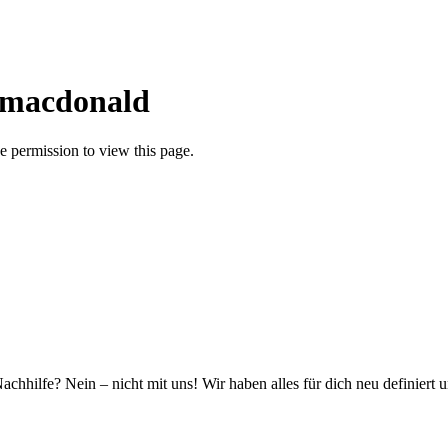
omacdonald
 permission to view this page.
hhilfe? Nein – nicht mit uns! Wir haben alles für dich neu definiert 