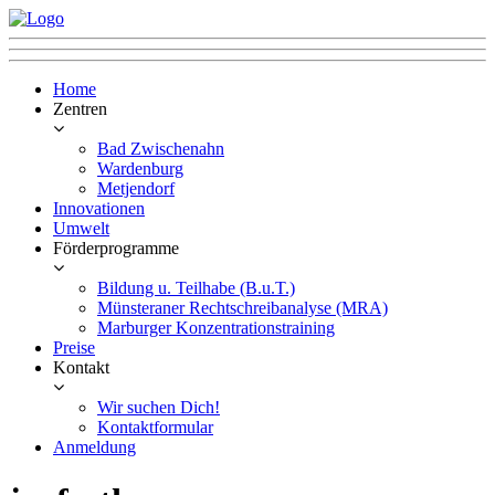
Home
Zentren
Bad Zwischenahn
Wardenburg
Metjendorf
Innovationen
Umwelt
Förderprogramme
Bildung u. Teilhabe (B.u.T.)
Münsteraner Rechtschreibanalyse (MRA)
Marburger Konzentrationstraining
Preise
Kontakt
Wir suchen Dich!
Kontaktformular
Anmeldung