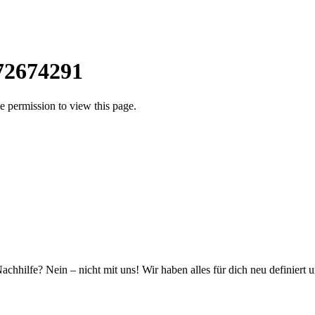
72674291
 permission to view this page.
hhilfe? Nein – nicht mit uns! Wir haben alles für dich neu definiert 