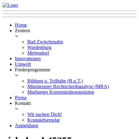
Home
Zentren
Bad Zwischenahn
Wardenburg
Metjendorf
Innovationen
Umwelt
Förderprogramme
Bildung u. Teilhabe (B.u.T.)
Münsteraner Rechtschreibanalyse (MRA)
Marburger Konzentrationstraining
Preise
Kontakt
Wir suchen Dich!
Kontaktformular
Anmeldung