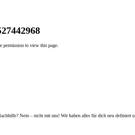
g527442968
 permission to view this page.
hhilfe? Nein – nicht mit uns! Wir haben alles für dich neu definiert 