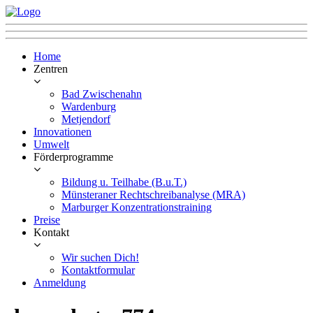
Home
Zentren
Bad Zwischenahn
Wardenburg
Metjendorf
Innovationen
Umwelt
Förderprogramme
Bildung u. Teilhabe (B.u.T.)
Münsteraner Rechtschreibanalyse (MRA)
Marburger Konzentrationstraining
Preise
Kontakt
Wir suchen Dich!
Kontaktformular
Anmeldung